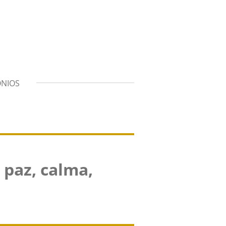
ONIOS
 paz, calma,