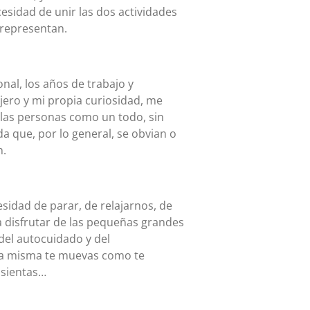
cesidad de unir las dos actividades
representan.
nal, los años de trabajo y
jero y mi propia curiosidad, me
las personas como un todo, sin
ida que, por lo general, se obvian o
n.
idad de parar, de relajarnos, de
a disfrutar de las pequeñas grandes
del autocuidado y del
la misma te muevas como te
 sientas…