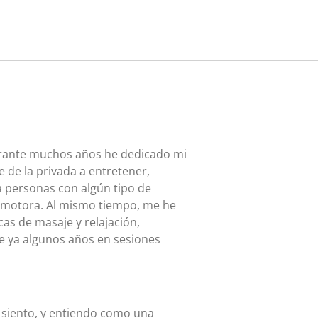
urante muchos años he dedicado mi
e de la privada a entretener,
a personas con algún tipo de
 o motora. Al mismo tiempo, me he
as de masaje y relajación,
e ya algunos años en sesiones
 siento, y entiendo como una