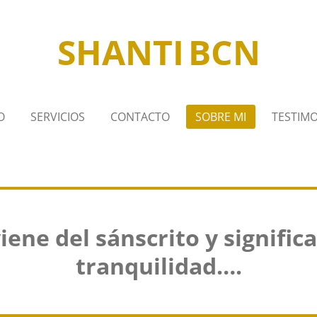
SHANTI
BCN
O
SERVICIOS
CONTACTO
SOBRE MI
TESTIM
ene del sánscrito y significa
tranquilidad….