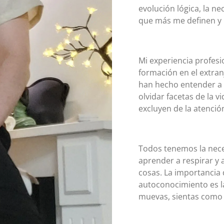
evolución lógica, la ne
que más me definen y 
Mi experiencia profesio
formación en el extran
han hecho entender a 
olvidar facetas de la v
excluyen de la atenció
Todos tenemos la neces
aprender a respirar y 
cosas. La importancia 
autoconocimiento es 
muevas, sientas como